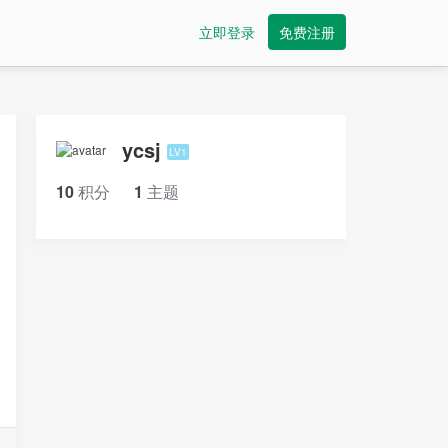
立即登录
免费注册
ycsj
LV1
10
积分
1
主题