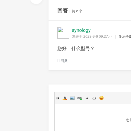
回答
|
共 2 个
synology
发表于 2023-9-6 09:27:44
|
显示全
Sy
您好，什么型号？
回复
no
您