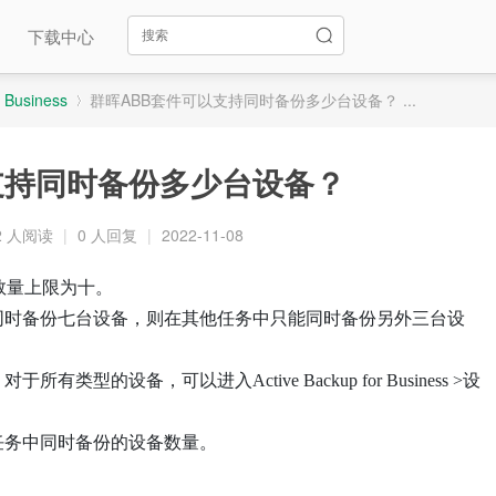
下载中心
r Business
群晖ABB套件可以支持同时备份多少台设备？ ...
支持同时备份多少台设备？
›
2 人阅读
|
0 人回复
|
2022-11-08
数量上限为十。
同时备份七台设备，则在其他任务中只能同时备份另外三台设
型的设备，可以进入Active Backup for Business >设
任务中同时备份的设备数量。