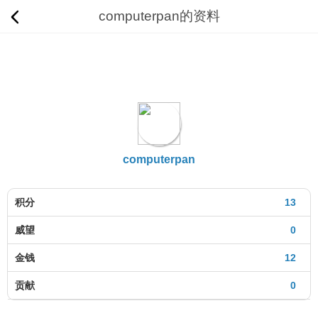
computerpan的资料
computerpan
积分
13
威望
0
金钱
12
贡献
0